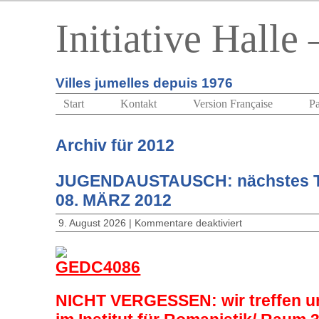
Initiative Halle
Villes jumelles depuis 1976
Start
Kontakt
Version Française
Pa
Archiv für 2012
JUGENDAUSTAUSCH: nächstes 
08. MÄRZ 2012
9. August 2026 |
Kommentare deaktiviert
NICHT VERGESSEN: wir treffen u