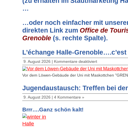
(zu erhalten im Stadtmarketing Hal
…
…oder noch einfacher mit unser
direkten Link zum
Office de Tour
Grenoble
(s. rechte Spalte).
L’échange Halle-Grenoble….c’est
9. August 2026 |
Kommentare deaktiviert
Vor dem Löwen-Gebäude der Uni mit Maskottchen "GRENOU"
Jugendaustausch: Treffen bei den
9. August 2026 |
4 Kommentare »
Brrr….Ganz schön kalt!