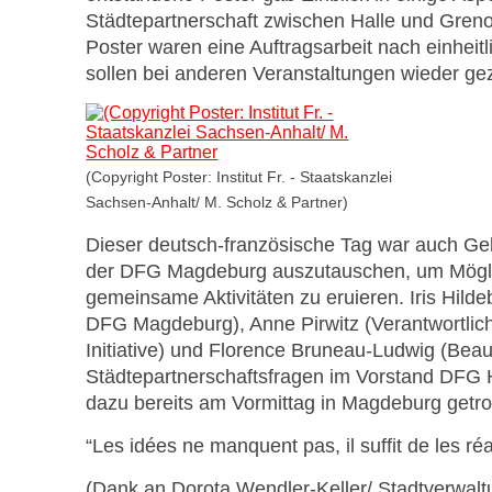
Städtepartnerschaft zwischen Halle und Greno
Poster waren eine Auftragsarbeit nach einheit
sollen bei anderen Veranstaltungen wieder ge
(Copyright Poster: Institut Fr. - Staatskanzlei
Sachsen-Anhalt/ M. Scholz & Partner)
Dieser deutsch-französische Tag war auch Gel
der DFG Magdeburg auszutauschen, um Mögli
gemeinsame Aktivitäten zu eruieren. Iris Hilde
DFG Magdeburg), Anne Pirwitz (Verantwortlich
Initiative) und Florence Bruneau-Ludwig (Beauf
Städtepartnerschaftsfragen im Vorstand DFG H
dazu bereits am Vormittag in Magdeburg getrof
“Les idées ne manquent pas, il suffit de les réal
(Dank an Dorota Wendler-Keller/ Stadtverwaltu