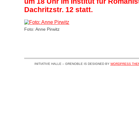
um 18 Uhr
im Institut für
Romanist
Dachritzstr. 12 statt.
Foto: Anne Pirwitz
INITIATIVE HALLE – GRENOBLE IS DESIGNED BY
WORDPRESS THE