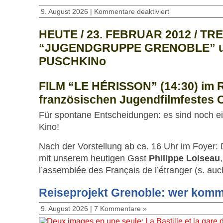
9. August 2026 |
Kommentare deaktiviert
HEUTE / 23. FEBRUAR 2012 / TR
“JUGENDGRUPPE GRENOBLE” um
PUSCHKINo
FILM “LE HÉRISSON” (14:30) im
französischen Jugendfilmfestes
Für spontane Entscheidungen: es sind noch ein
Kino!
Nach der Vorstellung ab ca. 16 Uhr im Foyer:
mit unserem heutigen Gast
Philippe Loiseau
l’assemblée des Français de l’étranger (s. au
Reiseprojekt Grenoble: wer komm
9. August 2026 |
7 Kommentare »