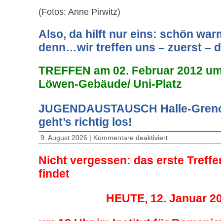
(Fotos: Anne Pirwitz)
Also, da hilft nur eins: schön wa
denn…wir treffen uns – zuerst – 
TREFFEN am 02. Februar 2012 um
Löwen-Gebäude/ Uni-Platz
JUGENDAUSTAUSCH Halle-Grenob
geht’s richtig los!
9. August 2026 |
Kommentare deaktiviert
Nicht vergessen: das erste Treff
findet
HEUTE, 12. Januar 2