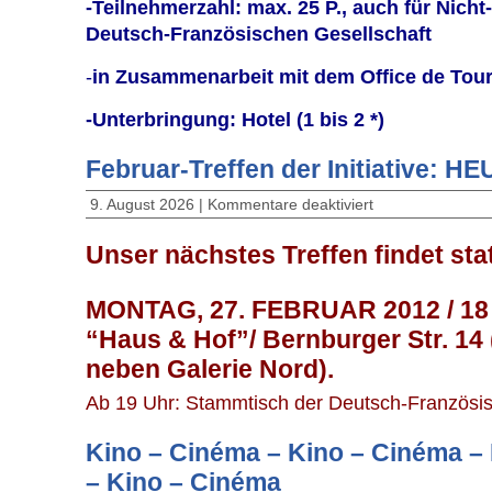
-Teilnehmerzahl: max. 25 P., auch für Nicht
Deutsch-Französischen Gesellschaft
-
in Zusammenarbeit mit dem Office de Tou
-Unterbringung: Hotel (1 bis 2 *)
Februar-Treffen der Initiative: HE
9. August 2026 |
Kommentare deaktiviert
Unser nächstes Treffen findet sta
MONTAG, 27. FEBRUAR 2012 / 18 
“Haus & Hof”/ Bernburger Str. 14 
neben Galerie Nord).
Ab 19 Uhr: Stammtisch der Deutsch-Französis
Kino – Cinéma – Kino – Cinéma –
– Kino – Cinéma