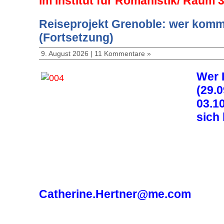
im Institut für Romanistik/ Raum 
Reiseprojekt Grenoble: wer komm
(Fortsetzung)
9. August 2026 |
11 Kommentare »
Wer 
(29.0
03.1
sich 
Catherine.Hertner@me.com