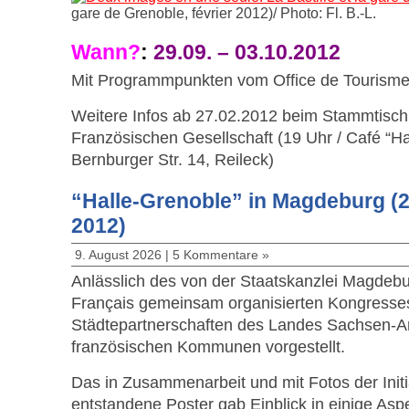
gare de Grenoble, février 2012)/ Photo: Fl. B.-L.
Wann?
:
29.09. – 03.10.2012
Mit Programmpunkten vom Office de Tourisme
Weitere Infos ab 27.02.2012 beim Stammtisch
Französischen Gesellschaft (19 Uhr / Café “H
Bernburger Str. 14, Reileck)
“Halle-Grenoble” in Magdeburg (2
2012)
9. August 2026 |
5 Kommentare »
Anlässlich des von der Staatskanzlei Magdebu
Français gemeinsam organisierten Kongresse
Städtepartnerschaften des Landes Sachsen-An
französischen Kommunen vorgestellt.
Das in Zusammenarbeit und mit Fotos der Initi
entstandene Poster gab Einblick in einige Asp