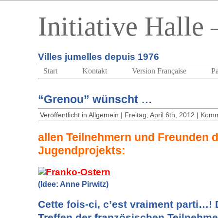
Initiative Halle
Villes jumelles depuis 1976
Start
Kontakt
Version Française
Pa
“Grenou” wünscht …
Veröffentlicht in
Allgemein
| Freitag, April 6th, 2012 |
Komme
allen Teilnehmern und Freunden 
Jugendprojekts:
(Idee: Anne Pirwitz)
Cette fois-ci, c’est vraiment parti…!
Treffen der französischen Teilnehme