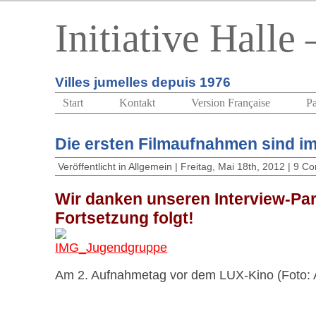
Initiative Halle
Villes jumelles depuis 1976
Start
Kontakt
Version Française
Pa
Die ersten Filmaufnahmen sind i
Veröffentlicht in
Allgemein
| Freitag, Mai 18th, 2012 |
9 Co
Wir danken unseren Interview-Pa
Fortsetzung folgt!
Am 2. Aufnahmetag vor dem LUX-Kino (Foto: A