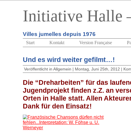
Initiative Halle
Villes jumelles depuis 1976
Start
Kontakt
Version Française
Pa
Und es wird weiter gefilmt…!
Veröffentlicht in
Allgemein
| Montag, Juni 25th, 2012 |
Kom
Die “Dreharbeiten” für das laufe
Jugendprojekt finden z.Z. an ver
Orten in Halle statt. Allen Akteur
Dank für den Einsatz!