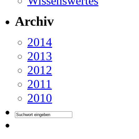
Wissenswertes
Archiv
2014
2013
2012
2011
2010