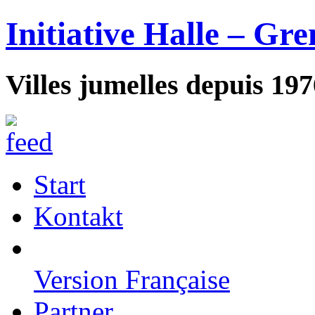
Initiative Halle – Gre
Villes jumelles depuis 19
Start
Kontakt
Version Française
Partner